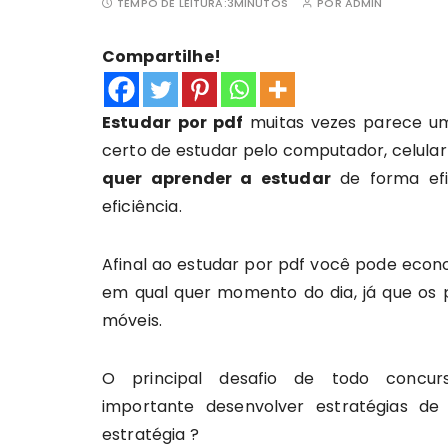
TEMPO DE LEITURA:
3MINUTOS
POR
ADMIN
Compartilhe!
Estudar
por pdf
muitas vezes parece um 
certo de estudar pelo computador, celular 
quer aprender a estudar
de forma efi
eficiência.
Afinal ao estudar por pdf você pode econo
em qual quer momento do dia, já que os
móveis.
O principal desafio de todo conc
importante desenvolver estratégias 
estratégia ?