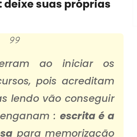
 : deixe suas próprias
erram ao iniciar os
ursos, pois acreditam
s lendo vão conseguir
 enganam :
escrita é a
osa
para memorização