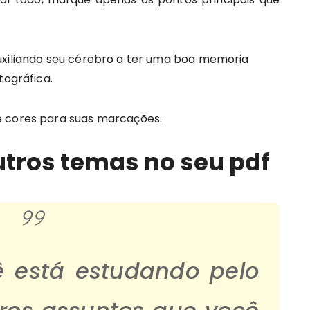
 auxiliando seu cérebro a ter uma boa memoria
tográfica.
e cores para suas marcações.
outros temas no seu pdf
 está estudando pelo