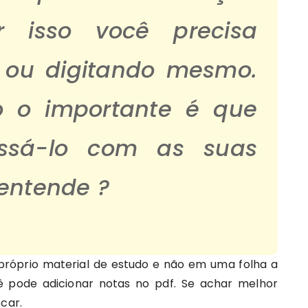
r isso você precisa
o ou digitando mesmo.
o o importante é que
ssá-lo com as suas
 entende ?
próprio material de estudo e não em uma folha a
 pode adicionar notas no pdf. Se achar melhor
car.