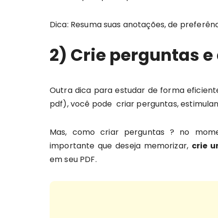
Dica: Resuma suas anotações, de preferênci
2) Crie perguntas e
Outra dica para estudar de forma eficie
pdf), você pode criar perguntas, estimulan
Mas, como criar perguntas ? no mome
importante que deseja memorizar,
crie 
em seu PDF.