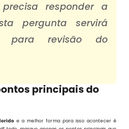
precisa responder a
sta pergunta servirá
a para revisão do
pontos principais do
lorido
e a melhor forma para isso acontecer é
pdf todo, marque apenas os pontos principais que