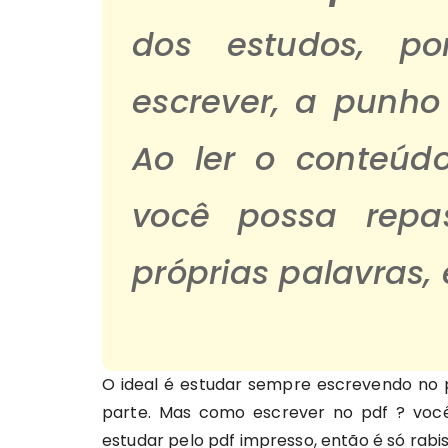
dos estudos, po
escrever, a punh
Ao ler o conteúd
você possa repa
próprias palavras,
O ideal é estudar sempre escrevendo no 
parte. Mas como escrever no pdf ? você
estudar pelo pdf impresso, então é só rabis