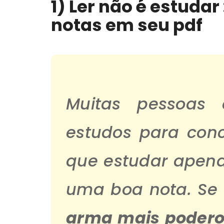
1) Ler não é estudar
notas em seu pdf
Muitas pessoas 
estudos para conc
que estudar apena
uma boa nota. Se
arma mais poder