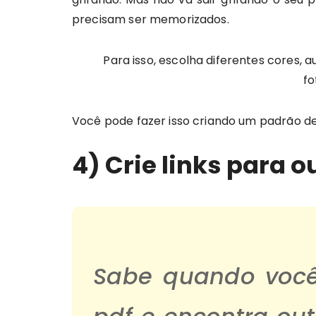
precisam ser memorizados.
Para isso, escolha diferentes cores,
fo
Você pode fazer isso criando um padrão d
4) Crie links para 
Sabe quando você