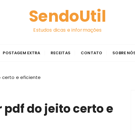
SendoUtil
Estudos dicas e informações
POSTAGEM EXTRA
RECEITAS
CONTATO
SOBRE NÓ
 certo e eficiente
pdf do jeito certo e