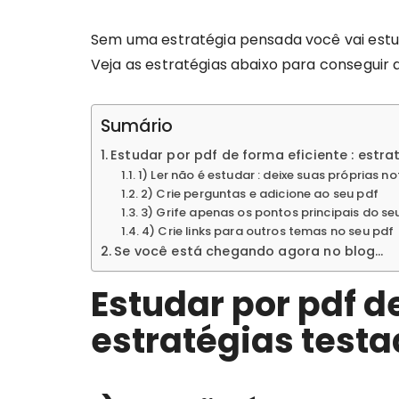
Sem uma estratégia pensada você vai estud
Veja as estratégias abaixo para conseguir 
Sumário
Estudar por pdf de forma eficiente : estr
1) Ler não é estudar : deixe suas próprias n
2) Crie perguntas e adicione ao seu pdf
3) Grife apenas os pontos principais do se
4) Crie links para outros temas no seu pdf
Se você está chegando agora no blog…
Estudar por pdf de
estratégias test