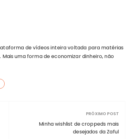
lataforma de vídeos inteira voltada para matérias
”. Mais uma forma de economizar dinheiro, não
PRÓXIMO POST
Minha wishlist de croppeds mais
desejados da Zaful