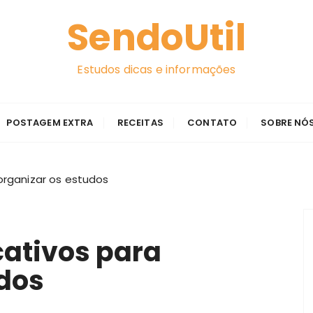
SendoUtil
Estudos dicas e informações
POSTAGEM EXTRA
RECEITAS
CONTATO
SOBRE NÓ
organizar os estudos
cativos para
udos