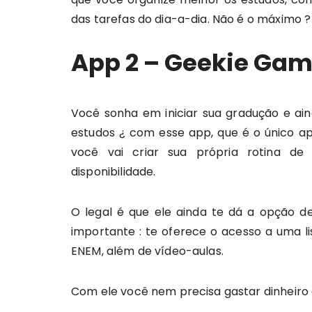
das tarefas do dia-a-dia. Não é o máximo ?
App 2 – Geekie Ga
Você sonha em iniciar sua gradução e ai
estudos ¿ com esse app, que é o único apl
você vai criar sua própria rotina d
disponibilidade.
O legal é que ele ainda te dá a opção de 
importante : te oferece o acesso a uma 
ENEM, além de vídeo-aulas.
Com ele você nem precisa gastar dinheiro 