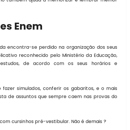
mes Enem
nda encontra-se perdido na organização dos seus
icativo reconhecido pelo Ministério da Educação,
e estudos, de acordo com os seus horários e
fazer simulados, conferir os gabaritos, e o mais
lista de assuntos que sempre caem nas provas do
com cursinhos pré-vestibular. Não é demais ?