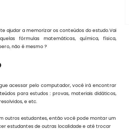
 te ajudar a memorizar os conteúdos do estudo.Vai
uelas fórmulas matemáticas, química, física,
spero, não é mesmo ?
o
gue acessar pelo computador, você irá encontrar
teúdos para estudos : provas, materiais didáticos,
esolvidos, e etc.
com outros estudantes, então você pode montar um
r estudantes de outras localidade e até trocar