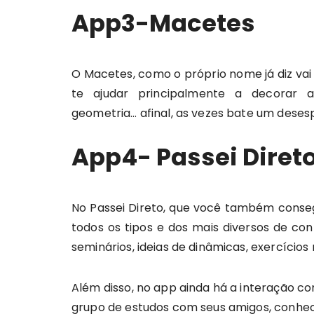
App3-Macetes
O Macetes, como o próprio nome já diz vai
te ajudar principalmente a decorar aq
geometria… afinal, as vezes bate um dese
App4- Passei Diret
No Passei Direto, que você também conse
todos os tipos e dos mais diversos de con
seminários, ideias de dinâmicas, exercícios r
Além disso, no app ainda há a interação 
grupo de estudos com seus amigos, conhece