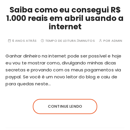
Saiba como eu consegui R$
1.000 reais em abril usando a
internet
6 ANOS ATRÁS
TEMPO DE LEITURA:
3MINUTOS
POR
ADMIN
Ganhar dinheiro na internet pode ser possível e hoje
eu vou te mostrar como, divulgando minhas dicas
secretas e provando com os meus pagamentos via
paypal. Se você é um novo leitor do blog e caiu de
para quedas neste…
CONTINUE LENDO