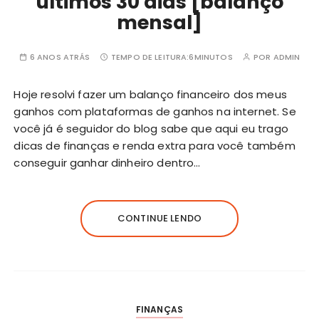
últimos 30 dias [balanço
mensal]
6 ANOS ATRÁS
TEMPO DE LEITURA:
6MINUTOS
POR
ADMIN
Hoje resolvi fazer um balanço financeiro dos meus
ganhos com plataformas de ganhos na internet. Se
você já é seguidor do blog sabe que aqui eu trago
dicas de finanças e renda extra para você também
conseguir ganhar dinheiro dentro…
CONTINUE LENDO
FINANÇAS