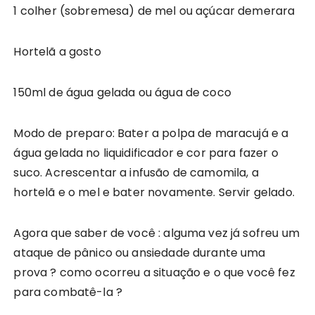
1 colher (sobremesa) de mel ou açúcar demerara
Hortelã a gosto
150ml de água gelada ou água de coco
Modo de preparo: Bater a polpa de maracujá e a
água gelada no liquidificador e cor para fazer o
suco. Acrescentar a infusão de camomila, a
hortelã e o mel e bater novamente. Servir gelado.
Agora que saber de você : alguma vez já sofreu um
ataque de pânico ou ansiedade durante uma
prova ? como ocorreu a situação e o que você fez
para combatê-la ?